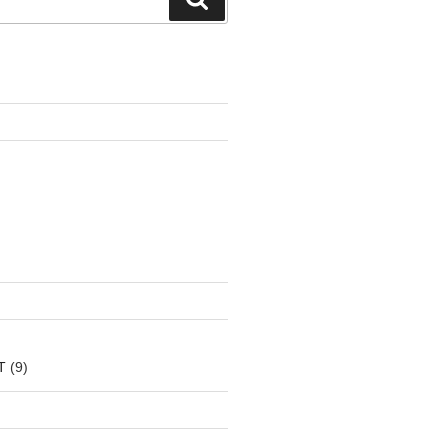
索
T
(9)