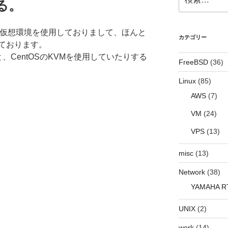
る。
索:
)による仮想環境を使用しておりまして、ほんと
カテゴリー
ております。
、CentOSのKVMを使用していたりする
FreeBSD
(36)
Linux
(85)
AWS
(7)
VM
(24)
VPS
(13)
misc
(13)
Network
(38)
YAMAHA R
UNIX
(2)
work
(14)