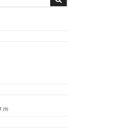
索
T
(9)