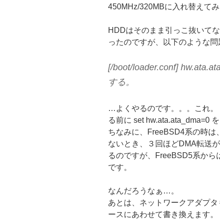
450MHz/320MBに入れ替えて
HDDはそのまま引っこ抜いて
ったのですが、以下のような問
[/boot/loader.conf] hw.
する。
…よくやるのです。。。これ。
る前に set hw.ata.ata_dma
ちなみに、FreeBSD4系の時
ないとき、３回ほどDMA転送が
るのですが、FreeBSD5系
です。
なんだろうなぁ…。
あとは、ネットワークアダプタ
ースにあわせて書き換えます。