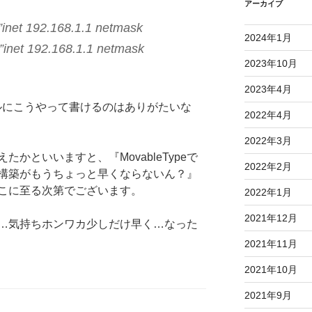
アーカイブ
0=”inet 192.168.1.1 netmask
2024年1月
=”inet 192.168.1.1 netmask
2023年10月
2023年4月
イルにこうやって書けるのはありがたいな
2022年4月
2022年3月
かといいますと、『MovableTypeで
2022年2月
構築がもうちょっと早くならないん？』
こに至る次第でございます。
2022年1月
2021年12月
…気持ちホンワカ少しだけ早く…なった
2021年11月
2021年10月
2021年9月