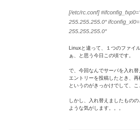
[/etc/rc.conf] #ifconfig_fxp
255.255.255.0″ ifconfig_xl0
255.255.255.0″
Linuxと違って、１つのファ
ぁ、と思う今日この頃です。
で、今回なんでサーバを入れ替えた
エントリーを投稿したとき、再
というのがきっかけでして、こ
しかし、入れ替えましたものの
ような気がします。。。