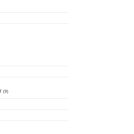
T
(9)